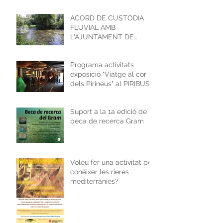
ACORD DE CUSTÒDIA
FLUVIAL AMB
L'AJUNTAMENT DE
GIRONA
Programa activitats
exposició "Viatge al cor
dels Pirineus" al PIRIBUS
Suport a la 1a edició de la
beca de recerca Gram
Voleu fer una activitat per
conèixer les rieres
mediterrànies?