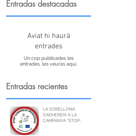
Entradas destacadas
Aviat hi haurà
entrades
Un cop publicades les
entrades, les veuràs aquí.
Entradas recientes
LA SORELLONA
S’ADHEREIX A LA
CAMPANYA “STOP
COMERÇ INVASORES”