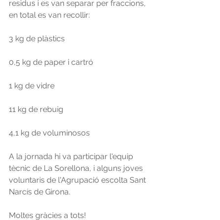
residus i es van separar per fraccions, 
en total es van recollir:
3 kg de plàstics
0,5 kg de paper i cartró
1 kg de vidre
11 kg de rebuig
4,1 kg de voluminosos
A la jornada hi va participar l'equip 
tècnic de La Sorellona, i alguns joves 
voluntaris de l'Agrupació escolta Sant 
Narcís de Girona.
Moltes gràcies a tots!