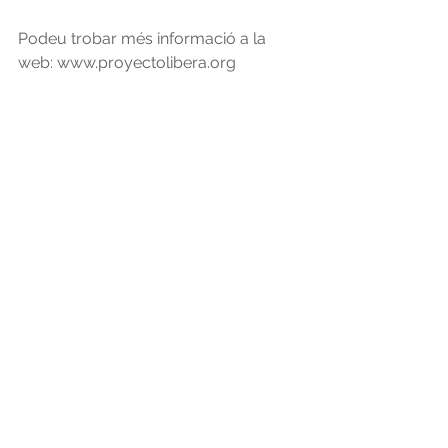
Podeu trobar més informació a la 
web: www.proyectolibera.org