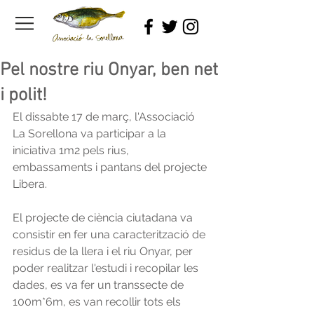
Pel nostre riu Onyar, ben net
i polit!
El dissabte 17 de març, l'Associació 
La Sorellona va participar a la 
iniciativa 1m2 pels rius, 
embassaments i pantans del projecte 
Libera.
El projecte de ciència ciutadana va 
consistir en fer una caracterització de 
residus de la llera i el riu Onyar, per 
poder realitzar l'estudi i recopilar les 
dades, es va fer un transsecte de 
100m*6m, es van recollir tots els 