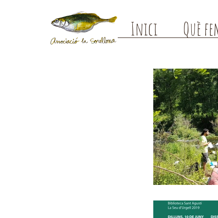
Inici
Què fe