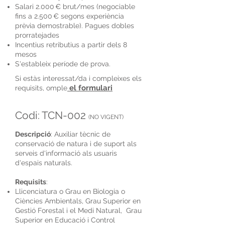
Salari 2.000 € brut/mes (negociable
fins a 2.500 € segons experiència
prèvia demostrable). Pagues dobles
prorratejades
Incentius retributius a partir dels 8
mesos
S'estableix període de prova.
Si estàs interessat/da i compleixes els
el formulari
requisits, omple
Codi: TCN-002
(NO VIGENT)
Descripció
: Auxiliar tècnic de
conservació de natura i de suport als
serveis d'informació als usuaris
d'espais naturals.
Requisits
:
Llicenciatura o Grau en Biologia o
Ciències Ambientals, Grau Superior en
Gestió Forestal i el Medi Natural, Grau
Superior en Educació i Control