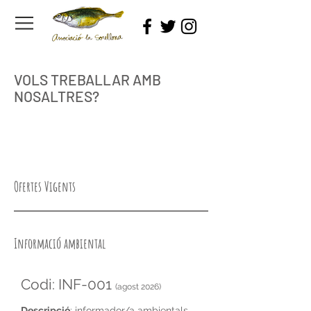
VOLS TREBALLAR AMB
NOSALTRES?
Ofertes Vigents
Informació ambiental
Codi: INF-001
(agost 2026)
Descripció
: informador/a ambientals