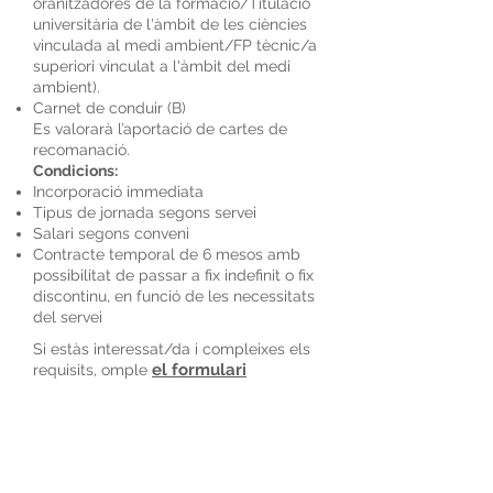
oranitzadores de la formació/Titulació
universitària de l'àmbit de les ciències
vinculada al medi ambient/FP tècnic/a
superiori vinculat a l'àmbit del medi
ambient).
Carnet de conduir (B)
Es valorarà l’aportació de cartes de
recomanació.
Condicions:
Incorporació immediata
Tipus de jornada segons servei
Salari segons conveni
Contracte temporal de 6 mesos amb
possibilitat de passar a fix indefinit o fix
discontinu, en funció de les necessitats
del servei
Si estàs interessat/da i compleixes els
el formulari
requisits, omple