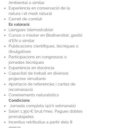
Ambiental o similar
Experiència en conservació de la
natura i el medi natural
Carnet de conduir
Es valorarà:
Llengües (demostrable)
Cursos o màster en Biodiversitat, gestió
d'EN o similar
Publicacions científiques, tècniques o
divulgatives
Participacions en congressos o
jornades tècniques
Experiència en docència
Capacitat de treball en diversos
projectes simultanis
Aportació de referències i cartes de
recomanació
Coneixements naturalístics
Condicions
:
Jornada completa (40 h setmanals)
Salari 1.350 € brut/mes. Pagues dobles
prorratejades
Incentius retributius a partir dels 8
mesos