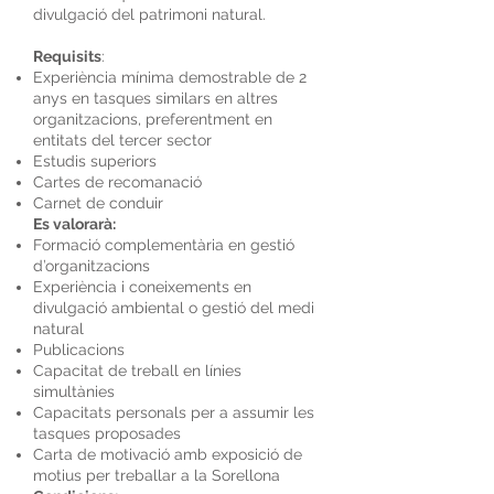
divulgació del patrimoni natural.
Requisits
:
Experiència mínima demostrable de 2
anys en tasques similars en altres
organitzacions, preferentment en
entitats del tercer sector
Estudis superiors
Cartes de recomanació
Carnet de conduir
Es valorarà:
Formació complementària en gestió
d’organitzacions
Experiència i coneixements en
divulgació ambiental o gestió del medi
natural
Publicacions
Capacitat de treball en línies
simultànies
Capacitats personals per a assumir les
tasques proposades
Carta de motivació amb exposició de
motius per treballar a la Sorellona