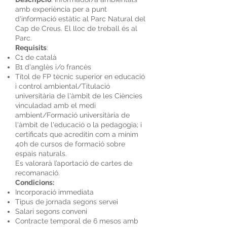
amb experiència per a punt
d'informació estàtic al Parc Natural del
Cap de Creus. El lloc de treball és al
Parc.
Requisits
:
C1 de català
B1 d'anglès i/o francès
Títol de FP tècnic superior en educació
i control ambiental/Titulació
universitària de l'àmbit de les Ciències
vinculadad amb el medi
ambient/Formació universitària de
l'àmbit de l'educació o la pedagogia; i
certificats que acreditin com a mínim
40h de cursos de formació sobre
espais naturals.
Es valorarà l’aportació de cartes de
recomanació.
Condicions:
Incorporació immediata
Tipus de jornada segons servei
Salari segons conveni
Contracte temporal de 6 mesos amb