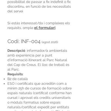
possibilitat de passar a fix indefinit o fix
discontinu, en funció de les necessitats
del servei
Si estàs interessat/da i compleixes els
el formulari
requisits, omple
Codi: INF-004
(agost 2026)
Descripció
: informador/a ambientals
amb experiència per a punt
d'informació itinerant al Parc Natural
del Cap de Creus. El lloc de treball és
al Parc.
Requisits
:
B2 de català
ESO i certificats que acreditin com a
mínim 25h de cursos de formació sobre
espais naturals (certificat conforme han
cursat i aprovat els credits universitaris
o mòduls formatius sobre espais
naturals/certificat expedit per entitats