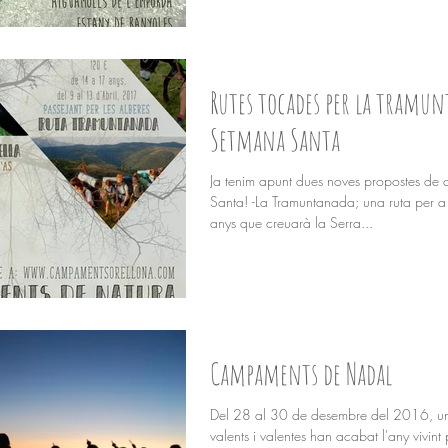
Rutes tocades per la tramun
Setmana Santa
Ja tenim apunt dues noves propostes de
Santa! -La Tramuntanada; una ruta per 
anys que creuarà la Serra...
Campaments de Nadal
Del 28 al 30 de desembre del 2016, u
valents i valentes han acabat l'any vivint