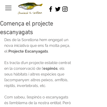
Comença el projecte
escanyagats
Des de la Sorellona hem engegat un 
nova iniciativa que ens fa molta peça, 
el 
Projecte Escanyagats
.
Es tracta d’un projecte estable centrat 
en la conservació de l’
espinós
, els 
seus hàbitats i altres espècies que 
l’acompanyen: altres peixos, amfibis, 
rèptils, invertebrats, etc.
Com sabeu, l’espinós o escanyagats 
és l’emblema de la nostra entitat. Però 