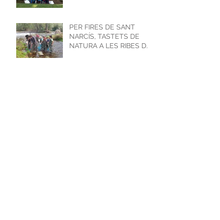
PER FIRES DE SANT
NARCÍS, TASTETS DE
NATURA A LES RIBES DE
TER
Archivo
maig del 2022
(1)
1 entrada
octubre del 2021
(1)
1 entrada
agost del 2021
(1)
1 entrada
maig del 2021
(1)
1 entrada
març del 2021
(2)
2 entrades
desembre del 2020
(1)
1 entrada
abril del 2020
(1)
1 entrada
novembre del 2019
(2)
2 entrades
setembre del 2019
(2)
2 entrades
agost del 2019
(1)
1 entrada
juliol del 2019
(1)
1 entrada