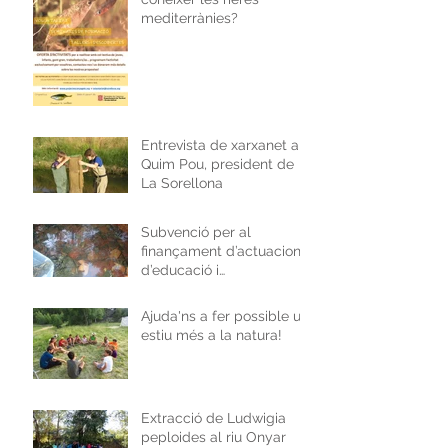
mediterrànies?
Entrevista de xarxanet a
Quim Pou, president de
La Sorellona
Subvenció per al
finançament d’actuacions
d’educació i
sensibilització ambiental
Ajuda'ns a fer possible un
estiu més a la natura!
Extracció de Ludwigia
peploides al riu Onyar