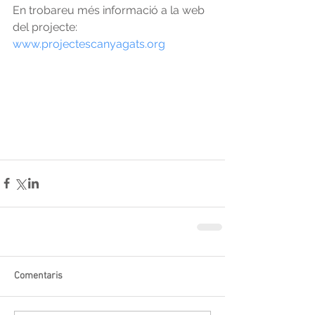
En trobareu més informació a la web 
del projecte: 
www.projectescanyagats.org
Comentaris